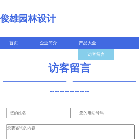
俊雄园林设计
首页
企业简介
产品大全
联系我们
企业信息
访客留言
访客留言
----------------