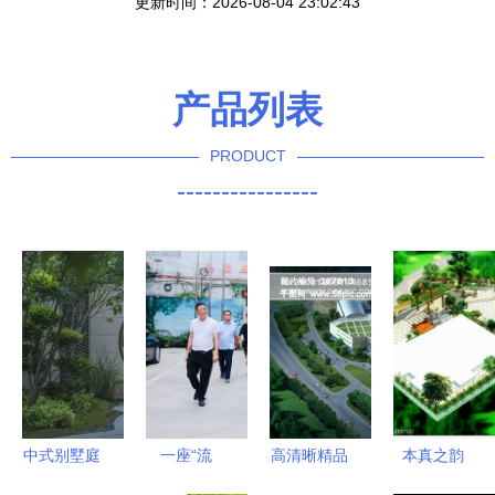
更新时间：2026-08-04 23:02:43
产品列表
PRODUCT
----------------
中式别墅庭
一座“流
高清晰精品
本真之韵
院景观设计
动”的桥梁
PSD园林景
自然园林设