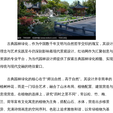
古典园林绿化，作为中国数千年文明与自然哲学交织的瑰宝，其设计
理念与艺术实践至今仍深刻影响着现代景观设计。红动网作为汇聚创意与
资源的专业平台，为当代园林设计师提供了探索古典园林绿化精髓、实现
传统与现代交融的绝佳窗口。
古典园林绿化的核心在于“师法自然，高于自然”。其设计并非简单的
植树种花，而是一门综合艺术，融合了山水布局、植物配置、建筑营造与
意境营造。在植物的选择上，讲究“四时之景不同”，常以松、竹、梅、
兰、荷等富有文化寓意的植物为主角，搭配山石、水体，营造出步移景
异、充满诗情画意的空间序列。色彩上追求雅致和谐，以常绿植物为基