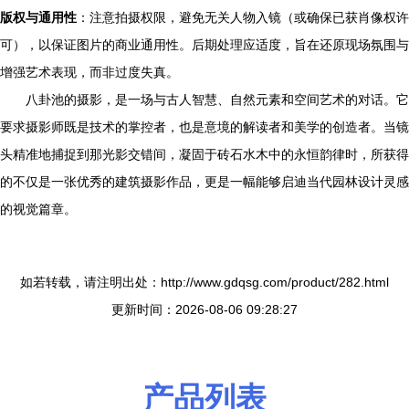
版权与通用性
：注意拍摄权限，避免无关人物入镜（或确保已获肖像权许
可），以保证图片的商业通用性。后期处理应适度，旨在还原现场氛围与
增强艺术表现，而非过度失真。
八卦池的摄影，是一场与古人智慧、自然元素和空间艺术的对话。它
要求摄影师既是技术的掌控者，也是意境的解读者和美学的创造者。当镜
头精准地捕捉到那光影交错间，凝固于砖石水木中的永恒韵律时，所获得
的不仅是一张优秀的建筑摄影作品，更是一幅能够启迪当代园林设计灵感
的视觉篇章。
如若转载，请注明出处：http://www.gdqsg.com/product/282.html
更新时间：2026-08-06 09:28:27
产品列表