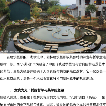
在建筑摄影的广袤领域中，园林建筑摄影以其独特的诗意与哲学意蕴
独树一帜。而“八卦池”作为融合了中国传统哲学思想与古典园林造景艺术
的典范，更是为摄影师提供了无尽灵感与挑战的绝佳题材。它不仅仅是一
处水景或建筑，更是一个承载着文化符号与空间叙事的视觉剧场。
一、 意境为先：捕捉哲学与美学的交融
拍摄八卦池，首要在于理解其背后的文化内核。“八卦”源自《易经》，象
征着宇宙间的基本规律与变化。因此，摄影师的镜头不应只停留在池体本