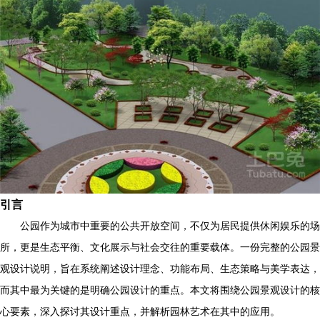
引言
公园作为城市中重要的公共开放空间，不仅为居民提供休闲娱乐的场
所，更是生态平衡、文化展示与社会交往的重要载体。一份完整的公园景
观设计说明，旨在系统阐述设计理念、功能布局、生态策略与美学表达，
而其中最为关键的是明确公园设计的重点。本文将围绕公园景观设计的核
心要素，深入探讨其设计重点，并解析园林艺术在其中的应用。