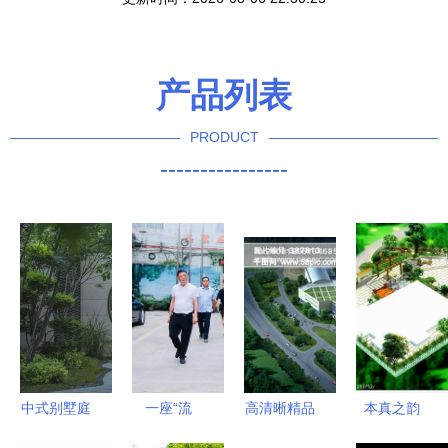
产品列表
PRODUCT
----------------
中式别墅庭
一座“流
高清晰精品
本真之韵
院景观设计
动”的桥梁
PSD园林景
自然园林设