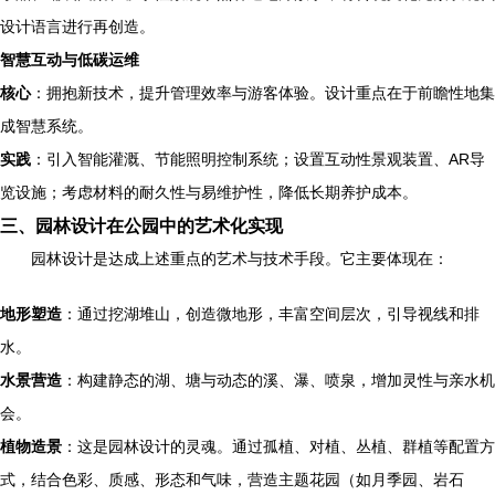
设计语言进行再创造。
智慧互动与低碳运维
核心
：拥抱新技术，提升管理效率与游客体验。设计重点在于前瞻性地集
成智慧系统。
实践
：引入智能灌溉、节能照明控制系统；设置互动性景观装置、AR导
览设施；考虑材料的耐久性与易维护性，降低长期养护成本。
三、园林设计在公园中的艺术化实现
园林设计是达成上述重点的艺术与技术手段。它主要体现在：
地形塑造
：通过挖湖堆山，创造微地形，丰富空间层次，引导视线和排
水。
水景营造
：构建静态的湖、塘与动态的溪、瀑、喷泉，增加灵性与亲水机
会。
植物造景
：这是园林设计的灵魂。通过孤植、对植、丛植、群植等配置方
式，结合色彩、质感、形态和气味，营造主题花园（如月季园、岩石