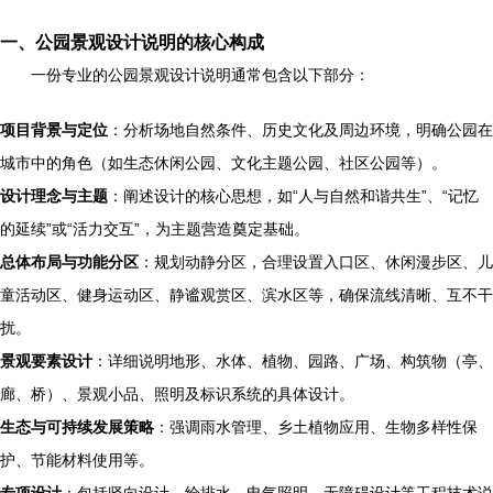
一、公园景观设计说明的核心构成
一份专业的公园景观设计说明通常包含以下部分：
项目背景与定位
：分析场地自然条件、历史文化及周边环境，明确公园在
城市中的角色（如生态休闲公园、文化主题公园、社区公园等）。
设计理念与主题
：阐述设计的核心思想，如“人与自然和谐共生”、“记忆
的延续”或“活力交互”，为主题营造奠定基础。
总体布局与功能分区
：规划动静分区，合理设置入口区、休闲漫步区、儿
童活动区、健身运动区、静谧观赏区、滨水区等，确保流线清晰、互不干
扰。
景观要素设计
：详细说明地形、水体、植物、园路、广场、构筑物（亭、
廊、桥）、景观小品、照明及标识系统的具体设计。
生态与可持续发展策略
：强调雨水管理、乡土植物应用、生物多样性保
护、节能材料使用等。