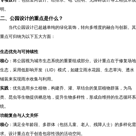
专项设计
：包括竖向设计、给排水、电气照明、无障碍设计等工程技术说
明。
二、公园设计的重点是什么？
当代公园设计已超越单纯的绿化装饰，转向多维度的融合与创新。其
重点可归纳为以下五大方面：
生态优先与可持续性
核心
：将公园视为城市生态系统的重要组成部分。设计重点在于修复场地
生态，采用低影响开发（LID）模式，如建立雨水花园、生态草沟、透水
铺装来实现雨水收集与利用。
实践
：优先选用乡土植物，构建乔、灌、草结合的复层植物群落，为鸟
类、昆虫等生物提供栖息地，提升生物多样性，形成自维持的生态循环系
统。
功能复合与人文关怀
核心
：满足全年龄段、多群体（包括儿童、老人、残障人士）的多样化需
求。设计重点在于创造包容性强的活动空间。