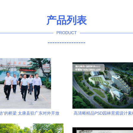
产品列表
PRODUCT
----------------
动”的桥梁 太康县驻广东对外开放
高清晰精品PSD园林景观设计素
工作站的园林隐喻
载指南