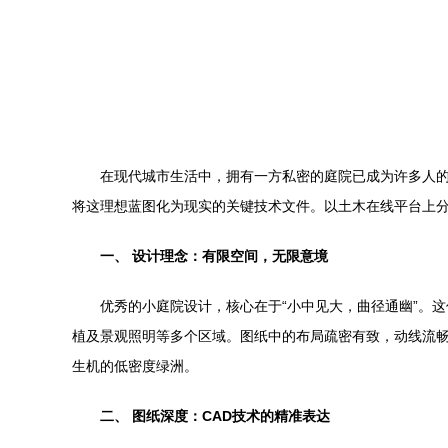
在现代城市生活中，拥有一方私密的庭院已成为许多人的
将这理想蓝图化为现实的关键技术文件。以土木在线平台上
一、 设计理念：有限空间，无限意境
优秀的小庭院设计，核心在于“小中见大，曲径通幽”。
植及景观照明等多个区域。图纸中的布局疏密有致，动线流
生机的低密度绿洲。
二、 图纸深度：CAD技术的精准表达