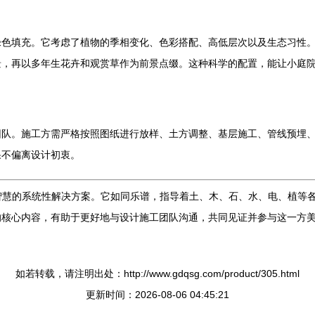
绿色填充。它考虑了植物的季相变化、色彩搭配、高低层次以及生态习性
景，再以多年生花卉和观赏草作为前景点缀。这种科学的配置，能让小庭
团队。施工方需严格按照图纸进行放样、土方调整、基层施工、管线预埋
果不偏离设计初衷。
智慧的系统性解决方案。它如同乐谱，指导着土、木、石、水、电、植等各
的核心内容，有助于更好地与设计施工团队沟通，共同见证并参与这一方
如若转载，请注明出处：http://www.gdqsg.com/product/305.html
更新时间：2026-08-06 04:45:21