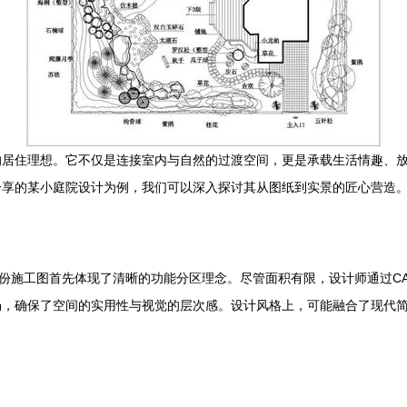
居住理想。它不仅是连接室内与自然的过渡空间，更是承载生活情趣、放
分享的某小庭院设计为例，我们可以深入探讨其从图纸到实景的匠心营造
这份施工图首先体现了清晰的功能分区理念。尽管面积有限，设计师通过C
畅，确保了空间的实用性与视觉的层次感。设计风格上，可能融合了现代