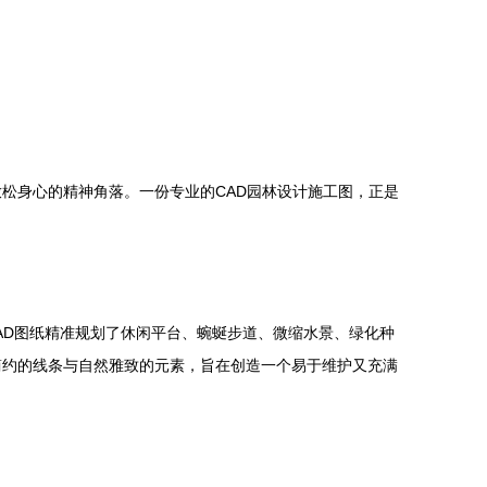
松身心的精神角落。一份专业的CAD园林设计施工图，正是
。
AD图纸精准规划了休闲平台、蜿蜒步道、微缩水景、绿化种
简约的线条与自然雅致的元素，旨在创造一个易于维护又充满