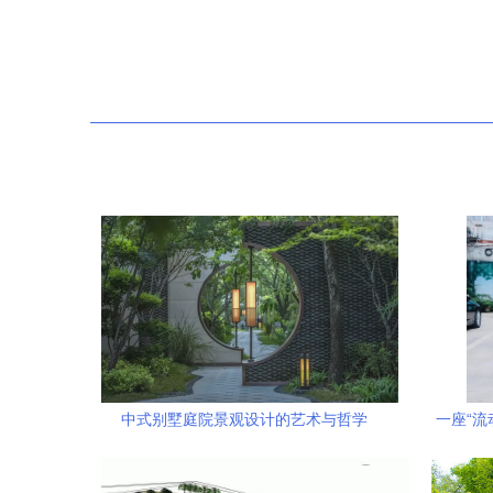
中式别墅庭院景观设计的艺术与哲学
一座“流