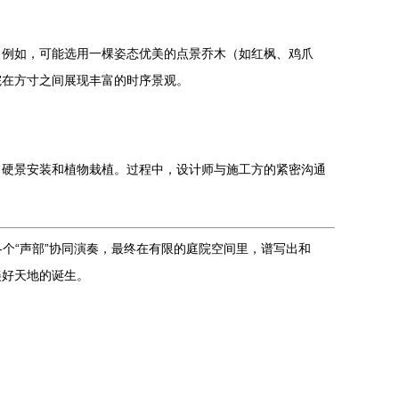
。例如，可能选用一棵姿态优美的点景乔木（如红枫、鸡爪
院在方寸之间展现丰富的时序景观。
、硬景安装和植物栽植。过程中，设计师与施工方的紧密沟通
个“声部”协同演奏，最终在有限的庭院空间里，谱写出和
美好天地的诞生。