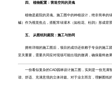
四、 植物配置：营造空间的灵魂
植物是庭院的灵魂。施工图中的种植设计，绝非简单的
槭）作为视觉焦点，搭配常绿灌木（如桂花、杜鹃）形成背
五、 从图纸到庭院：施工与协同
拥有详细的施工图后，项目的成功还依赖于专业的施工
至关重要，需要共同应对现场可能出现的微调，确保最终效
一份看似复杂的CAD园林设计施工图，实则是一份充满
谐、舒适、充满意境的立体诗篇。对于业主而言，理解图纸