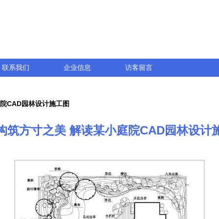
联系我们
企业信息
访客留言
院CAD园林设计施工图
构筑方寸之美 解读某小庭院CAD园林设计