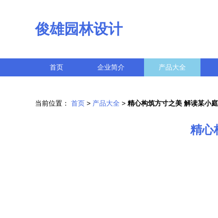
俊雄园林设计
首页
企业简介
产品大全
当前位置：
首页
>
产品大全
>
精心构筑方寸之美 解读某小庭
精心