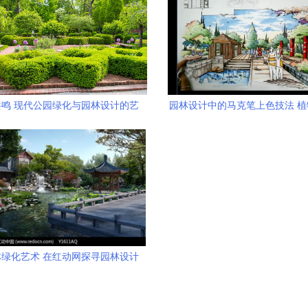
鸣 现代公园绿化与园林设计的艺
园林设计中的马克笔上色技法 
术融合
与生态表达
绿化艺术 在红动网探寻园林设计
的东方神韵