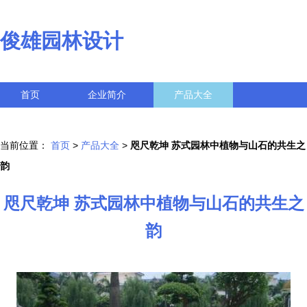
俊雄园林设计
首页
企业简介
产品大全
联系我们
企业信息
访客留言
当前位置：
首页
>
产品大全
>
咫尺乾坤 苏式园林中植物与山石的共生之
韵
咫尺乾坤 苏式园林中植物与山石的共生之
韵