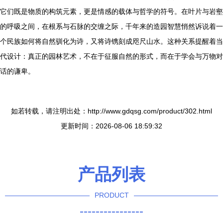
它们既是物质的构筑元素，更是情感的载体与哲学的符号。在叶片与岩壑
的呼吸之间，在根系与石脉的交缠之际，千年来的造园智慧悄然诉说着一
个民族如何将自然驯化为诗，又将诗镌刻成咫尺山水。这种关系提醒着当
代设计：真正的园林艺术，不在于征服自然的形式，而在于学会与万物对
话的谦卑。
如若转载，请注明出处：http://www.gdqsg.com/product/302.html
更新时间：2026-08-06 18:59:32
产品列表
PRODUCT
----------------