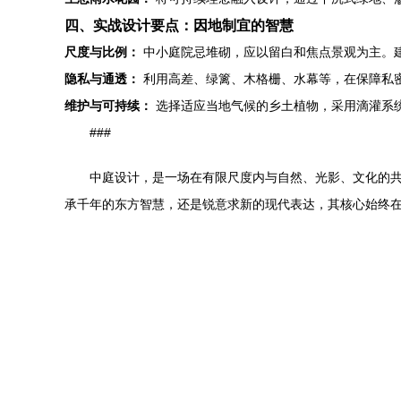
四、实战设计要点：因地制宜的智慧
尺度与比例：
中小庭院忌堆砌，应以留白和焦点景观为主。建筑
隐私与通透：
利用高差、绿篱、木格栅、水幕等，在保障私
维护与可持续：
选择适应当地气候的乡土植物，采用滴灌系
###
中庭设计，是一场在有限尺度内与自然、光影、文化的
承千年的东方智慧，还是锐意求新的现代表达，其核心始终在