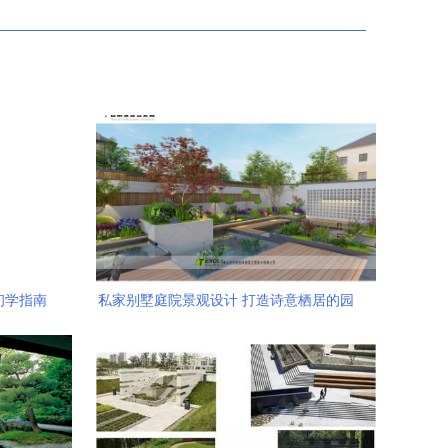
初学指南
私家别墅庭院景观设计 打造诗意栖居的园
林案例解析