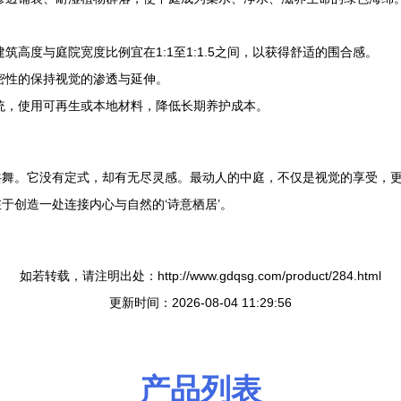
高度与庭院宽度比例宜在1:1至1:1.5之间，以获得舒适的围合感。
密性的保持视觉的渗透与延伸。
统，使用可再生或本地材料，降低长期养护成本。
共舞。它没有定式，却有无尽灵感。最动人的中庭，不仅是视觉的享受，
于创造一处连接内心与自然的‘诗意栖居’。
如若转载，请注明出处：http://www.gdqsg.com/product/284.html
更新时间：2026-08-04 11:29:56
产品列表