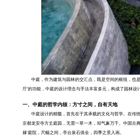
中庭，作为建筑与园林的交汇点，既是空间的枢纽，也是意
厅’的功能，中庭的设计理念与手法丰富多元，构成了园林设
一、中庭的哲学内核：方寸之间，自有天地
中庭设计的精髓，首先在于其承载的文化与哲学。在传
京都龙安寺方丈庭园，无需一草一木，却气象万千。中国古典
簃’庭院，尺幅之间，亭台泉石俱全，四季之景入画。