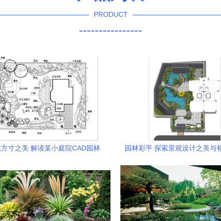
PRODUCT
----------------
方寸之美 解读某小庭院CAD园林
园林彩平 探索景观设计之美与
设计施工图