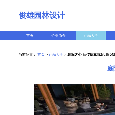
俊雄园林设计
首页
企业简介
产品大全
当前位置：
首页
>
产品大全
>
庭院之心 从传统意境到现代
庭