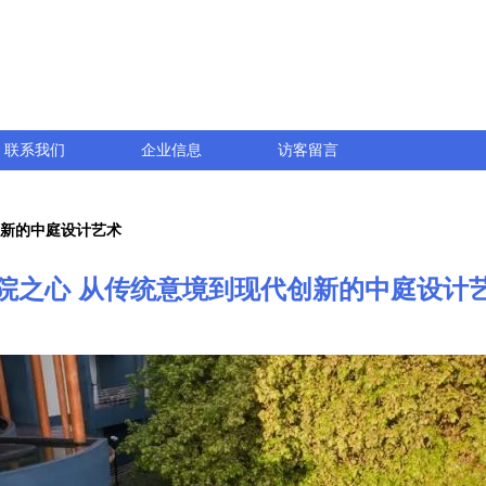
联系我们
企业信息
访客留言
创新的中庭设计艺术
院之心 从传统意境到现代创新的中庭设计