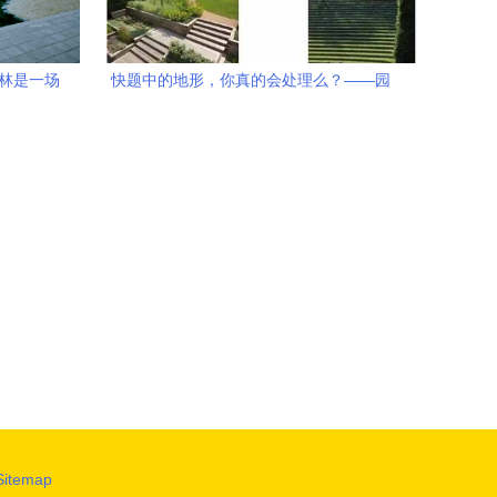
园林是一场
快题中的地形，你真的会处理么？——园
林设计中的地形驾驭艺术
Sitemap