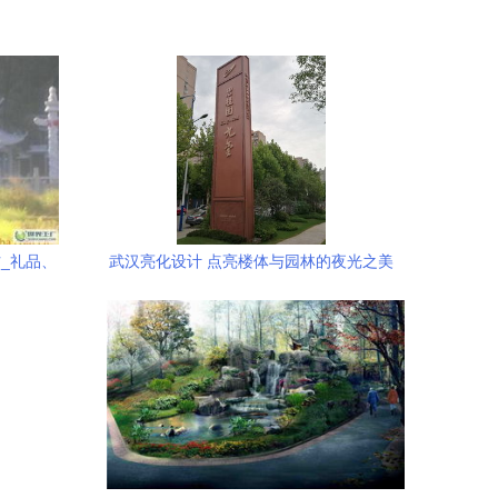
_礼品、
武汉亮化设计 点亮楼体与园林的夜光之美
产品信息库