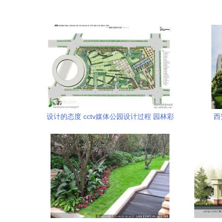
设计的态度 cctv媒体公园设计过程 园林彩
西
平学习教程 秋凌景观网景观设计师培训 秋
凌景观网