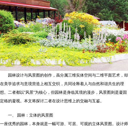
园林设计与风景图的创作，虽分属三维实体空间与二维平面艺术，却
在美学追求与意境营造上相互交织，共同诠释着人与自然和谐共生的理
想。二者都以"风景"为核心，但园林是身临其境的漫步，风景图则是凝固
定格的凝视。本文将探讨二者在设计思维上的交融与互鉴。
一、 园林：立体的风景图
一座优秀的园林，本身就是一幅可游、可居、可观的立体风景图。设计师